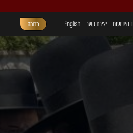
 הישועות
יצירת קשר
English
תרומה