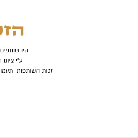
הזכ
היו שותפים
ע"י ציונו
זכות השותפות תעמוד 