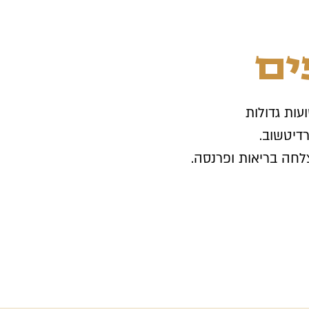
ים
ות גדולות
רדיטשוב.
לחה בריאות ופרנסה.