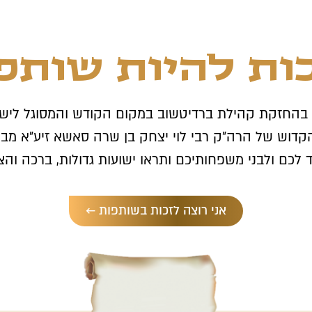
ות להיות שותפ
 בהחזקת קהילת ברדיטשוב במקום הקודש והמסוגל לישוע
 הקדוש של הרה"ק רבי לוי יצחק בן שרה סאשא זיע"א מב
לכם ולבני משפחותיכם ותראו ישועות גדולות, ברכה והצ
אני רוצה לזכות בשותפות ←