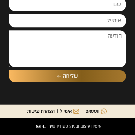
שליחה ←
ווטסאפ
אימייל
הצהרת נגישות
איפיון עיצוב ובניה: סטודיו שיר