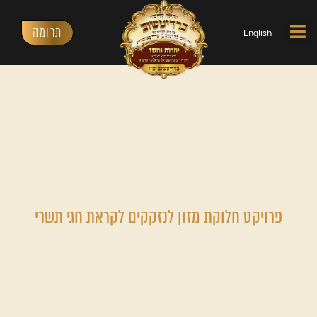
תרומה
English
פרויקט חלוקת מזון לנזקקים לקראת חגי תשרי